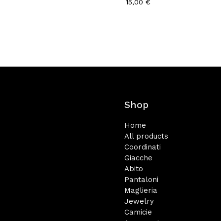
15,00
€
Shop
Home
All products
Coordinati
Giacche
Abito
Pantaloni
Maglieria
Jewelry
Camicie