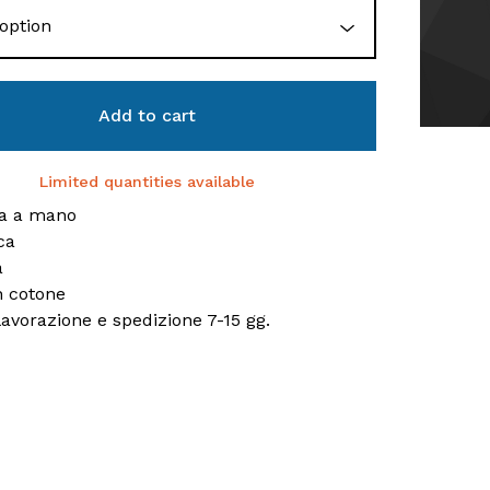
Add to cart
Limited quantities available
ta a mano
ca
a
n cotone
lavorazione e spedizione 7-15 gg.