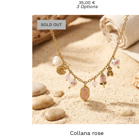
35,00
€
3 Options
SOLD OUT
Collana rose