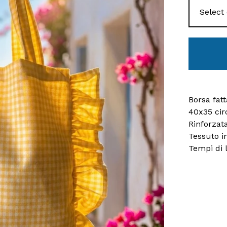
Borsa fat
40x35 cir
Rinforzat
Tessuto i
Tempi di 