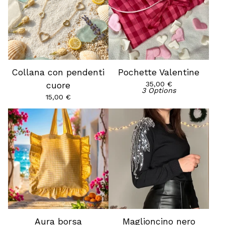
Collana con pendenti
Pochette Valentine
35,00
€
cuore
3 Options
15,00
€
Aura borsa
Maglioncino nero