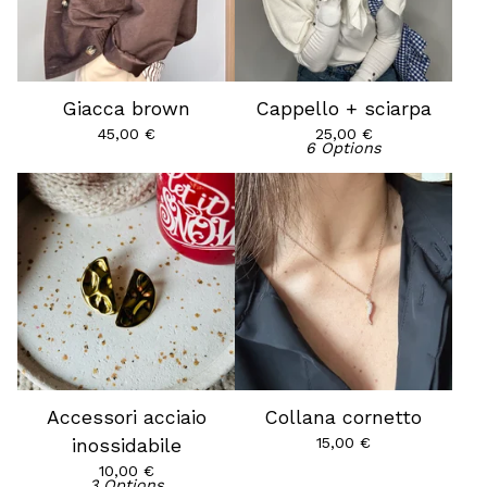
Giacca brown
Cappello + sciarpa
45,00
€
25,00
€
6 Options
Accessori acciaio
Collana cornetto
15,00
€
inossidabile
10,00
€
3 Options