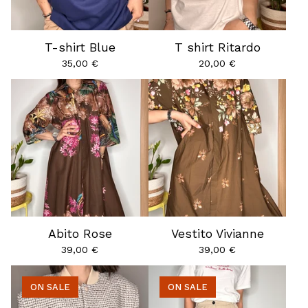
T-shirt Blue
T shirt Ritardo
35,00
€
20,00
€
Abito Rose
Vestito Vivianne
39,00
€
39,00
€
ON SALE
ON SALE