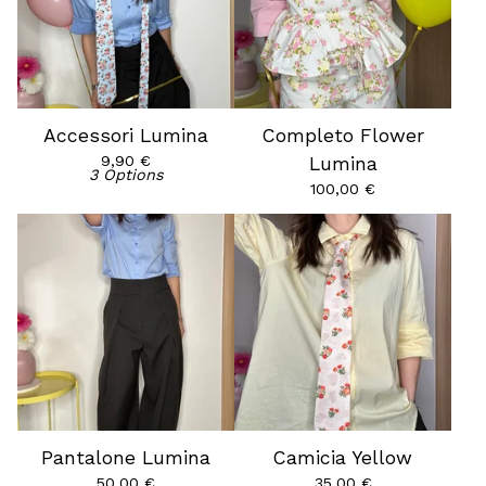
Accessori Lumina
Completo Flower
9,90
€
Lumina
3 Options
100,00
€
Pantalone Lumina
Camicia Yellow
50,00
€
35,00
€