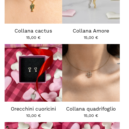
Collana cactus
Collana Amore
15,00
€
15,00
€
Orecchini cuoricini
Collana quadrifoglio
10,00
€
15,00
€