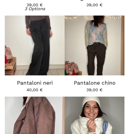
39,00
€
39,00
€
3 Options
Pantaloni neri
Pantalone chino
40,00
€
39,00
€