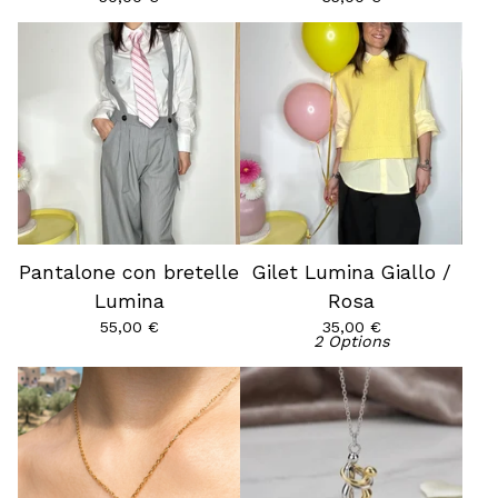
Pantalone con bretelle
Gilet Lumina Giallo /
Lumina
Rosa
55,00
€
35,00
€
2 Options