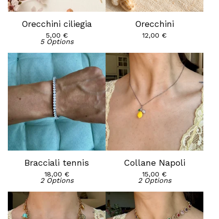
Orecchini ciliegia
Orecchini
5,00
€
12,00
€
5 Options
Bracciali tennis
Collane Napoli
18,00
€
15,00
€
2 Options
2 Options