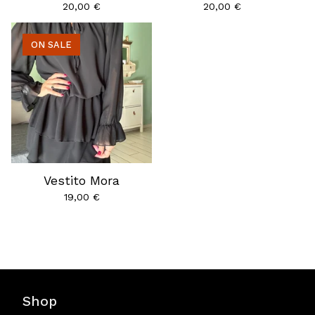
20,00
€
20,00
€
ON SALE
Vestito Mora
19,00
€
Shop