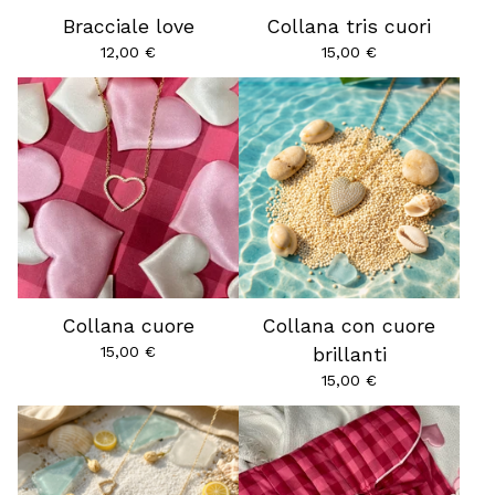
Bracciale love
Collana tris cuori
12,00
€
15,00
€
Collana cuore
Collana con cuore
15,00
€
brillanti
15,00
€