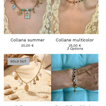
Collana summer
Collane multicolor
20,00
€
25,00
€
3 Options
SOLD OUT