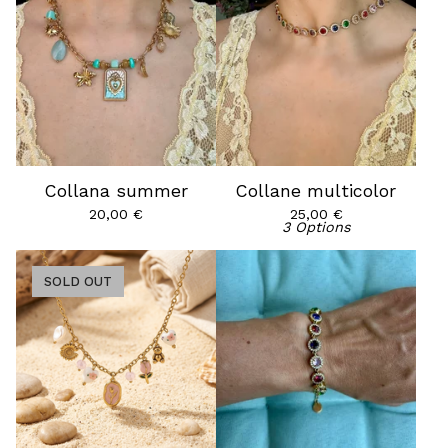
Collana summer
Collane multicolor
20,00
€
25,00
€
3 Options
SOLD OUT