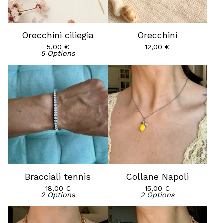
Orecchini ciliegia
Orecchini
5,00
€
12,00
€
5 Options
Bracciali tennis
Collane Napoli
18,00
€
15,00
€
2 Options
2 Options